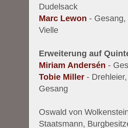
Dudelsack
Marc Lewon
- Gesang, 
Vielle
Erweiterung auf Quinte
Miriam Andersén
- Ges
Tobie Miller
- Drehleier,
Gesang
Oswald von Wolkenstein
Staatsmann, Burgbesitzer