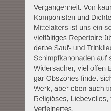
Vergangenheit. Von ka
Komponisten und Dichte
Mittelalters ist uns ein s
vielfältiges Repertoire üb
derbe Sauf- und Trinklie
Schimpfkanonaden auf 
Widersacher, viel offen 
gar Obszönes findet sic
Werk, aber eben auch ti
Religiöses, Liebevolles, 
Verfeinertes.