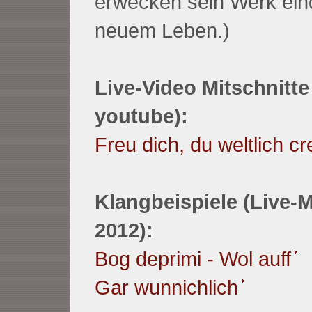
erwecken sein Werk eind
neuem Leben.)
Live-Video Mitschnitte
youtube):
Freu dich, du weltlich cr
Klangbeispiele (Live-M
2012):
Bog deprimi - Wol auff
Gar wunnichlich