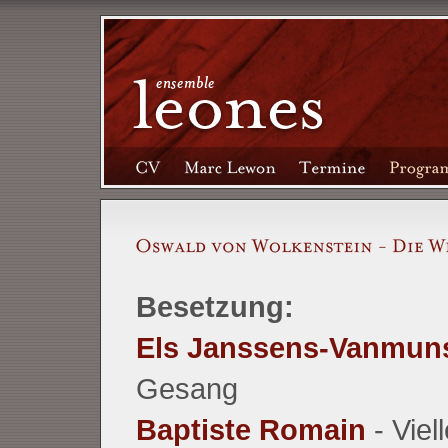
Besetzung:
Els Janssens-Vanmuns
Gesang
Baptiste Romain
- Viell