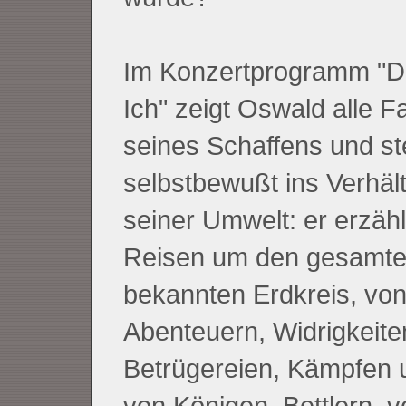
Im Konzertprogramm "Di
Ich" zeigt Oswald alle F
seines Schaffens und ste
selbstbewußt ins Verhält
seiner Umwelt: er erzähl
Reisen um den gesamte
bekannten Erdkreis, vo
Abenteuern, Widrigkeite
Betrügereien, Kämpfen 
von Königen, Bettlern, v