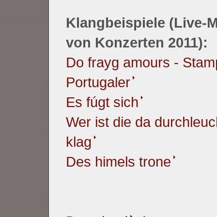
Klangbeispiele (Live-M
von Konzerten 2011):
Do frayg amours - Stam
Portugaler
Es fúgt sich
Wer ist die da durchleuch
klag
Des himels trone