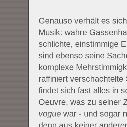
Genauso verhält es sich
Musik: wahre Gassenha
schlichte, einstimmige E
sind ebenso seine Sach
komplexe Mehrstimmigk
raffiniert verschachtelt
findet sich fast alles in 
Oeuvre, was zu seiner 
vogue
war - und sogar 
denn aus keiner andere