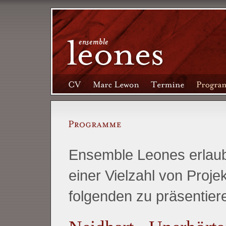
Ensemble Leones erlaub
einer Vielzahl von Proje
folgenden zu präsentier