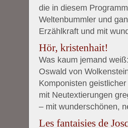
die in diesem Programm 
Weltenbummler und ganz
Erzählkraft und mit wu
Hör, kristenhait!
Was kaum jemand weiß:
Oswald von Wolkenstei
Komponisten geistlicher
mit Neutextierungen gre
– mit wunderschönen, n
Les fantaisies de Jos