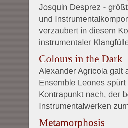
Josquin Desprez - größ
und Instrumentalkomponi
verzaubert in diesem K
instrumentaler Klangfülle
Colours in the Dark
Alexander Agricola galt a
Ensemble Leones spürt
Kontrapunkt nach, der b
Instrumentalwerken zu
Metamorphosis