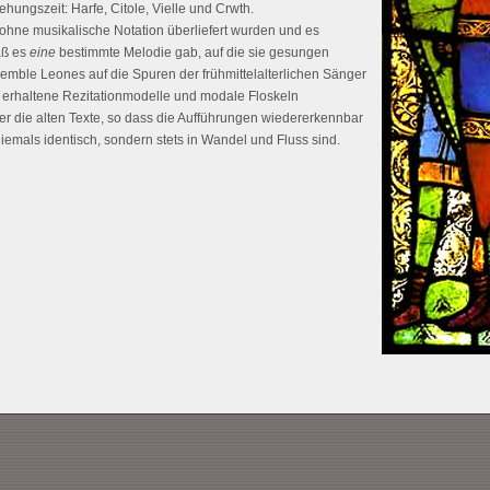
tehungszeit: Harfe, Citole, Vielle und Crwth.
hne musikalische Notation überliefert wurden und es
aß es
eine
bestimmte Melodie gab, auf die sie gesungen
emble Leones auf die Spuren der frühmittelalterlichen Sänger
 erhaltene Rezitationmodelle und modale Floskeln
er die alten Texte, so dass die Aufführungen wiedererkennbar
niemals identisch, sondern stets in Wandel und Fluss sind.