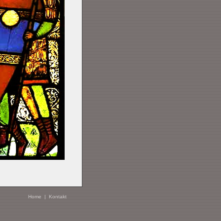
Home
|
Kontakt