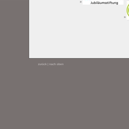
zurück
|
nach oben