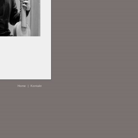
Home
|
Kontakt