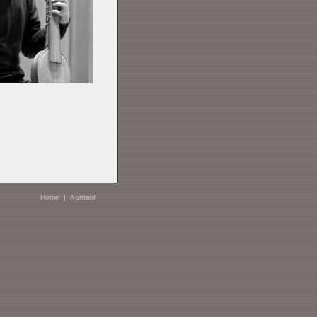
Home
|
Kontakt