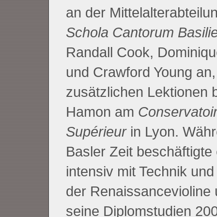
an der Mittelalterabteilu
Schola Cantorum Basili
Randall Cook, Dominique
und Crawford Young an,
zusätzlichen Lektionen b
Hamon am
Conservatoir
Supérieur
in Lyon. Währ
Basler Zeit beschäftigte 
intensiv mit Technik und
der Renaissancevioline
seine Diplomstudien 200