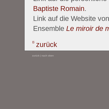
Baptiste Romain
.
Link auf die Website v
Ensemble
Le miroir de 
zurück
zurück
|
nach oben