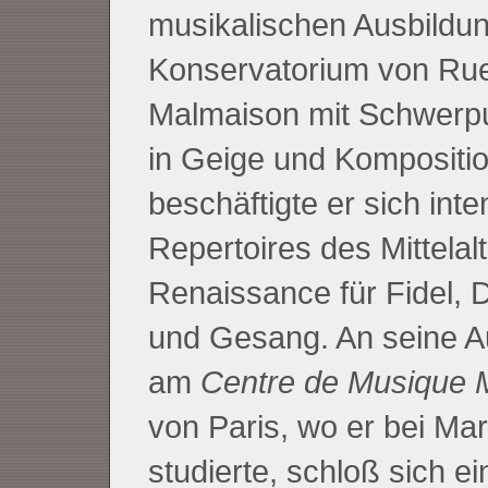
musikalischen Ausbildu
Konservatorium von Rue
Malmaison mit Schwerpu
in Geige und Kompositio
beschäftigte er sich inte
Repertoires des Mittelal
Renaissance für Fidel, 
und Gesang. An seine A
am
Centre de Musique 
von Paris, wo er bei Ma
studierte, schloß sich e