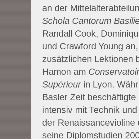
an der Mittelalterabteilu
Schola Cantorum Basili
Randall Cook, Dominique
und Crawford Young an,
zusätzlichen Lektionen b
Hamon am
Conservatoir
Supérieur
in Lyon. Währ
Basler Zeit beschäftigte 
intensiv mit Technik und
der Renaissancevioline
seine Diplomstudien 200