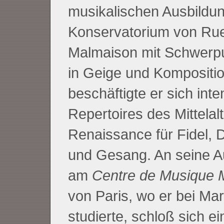
musikalischen Ausbildu
Konservatorium von Rue
Malmaison mit Schwerpu
in Geige und Kompositio
beschäftigte er sich inte
Repertoires des Mittelal
Renaissance für Fidel, 
und Gesang. An seine A
am
Centre de Musique 
von Paris, wo er bei Ma
studierte, schloß sich e