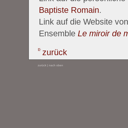
Baptiste Romain
.
Link auf die Website v
Ensemble
Le miroir de 
zurück
zurück
|
nach oben