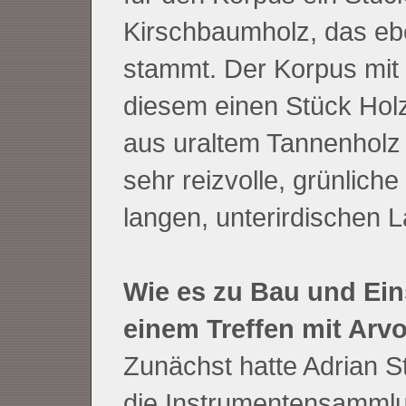
Kirschbaumholz, das eb
stammt. Der Korpus mit
diesem einen Stück Hol
aus uraltem Tannenholz 
sehr reizvolle, grünlich
langen, unterirdischen 
Wie es zu Bau und Ein
einem Treffen mit Arv
Zunächst hatte Adrian S
die Instrumentensammlu