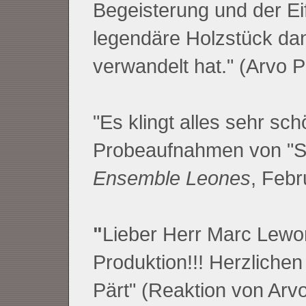
Begeisterung und der Ei
legendäre Holzstück dan
verwandelt hat." (Arvo P
"Es klingt alles sehr sc
Probeaufnahmen von "Se
Ensemble Leones
, Febr
"
Lieber Herr Marc Lewo
Produktion!!! Herzlichen
Pärt" (Reaktion von Arvo