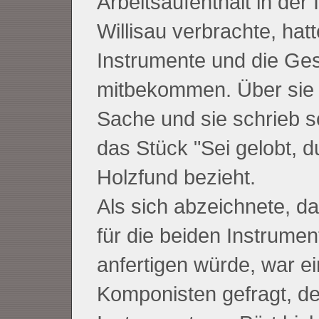
Arbeitsaufenthalt in de
Willisau verbrachte, ha
Instrumente und die Ges
mitbekommen. Über sie e
Sache und sie schrieb sc
das Stück "Sei gelobt, d
Holzfund bezieht.
Als sich abzeichnete, d
für die beiden Instrumen
anfertigen würde, war ei
Komponisten gefragt, de