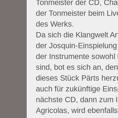
Tonmeister der CD, Char
der Tonmeister beim Liv
des Werks.
Da sich die Klangwelt Ar
der Josquin-Einspielung
der Instrumente sowohl 
sind, bot es sich an, d
dieses Stück Pärts herz
auch für zukünftige Eins
nächste CD, dann zum I
Agricolas, wird ebenfall