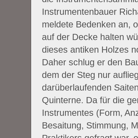
Instrumentenbauer Richa
meldete Bedenken an, ob
auf der Decke halten wü
dieses antiken Holzes n
Daher schlug er den Bau
dem der Steg nur auflieg
darüberlaufenden Saiten 
Quinterne. Da für die 
Instrumentes (Form, Anz
Besaitung, Stimmung, M
Praktikers gefragt war, 