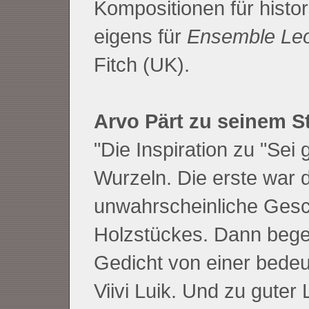
Kompositionen für histor
eigens für
Ensemble Le
Fitch (UK).
Arvo Pärt zu seinem S
"Die Inspiration zu "Sei 
Wurzeln. Die erste war d
unwahrscheinliche Gesch
Holzstückes. Dann bege
Gedicht von einer bedeu
Viivi Luik. Und zu guter