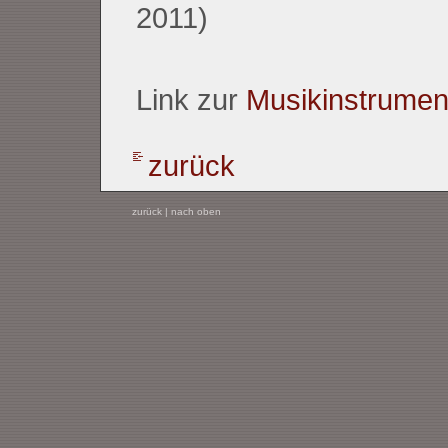
2011)
Link zur
Musikinstrumen
zurück
zurück
|
nach oben