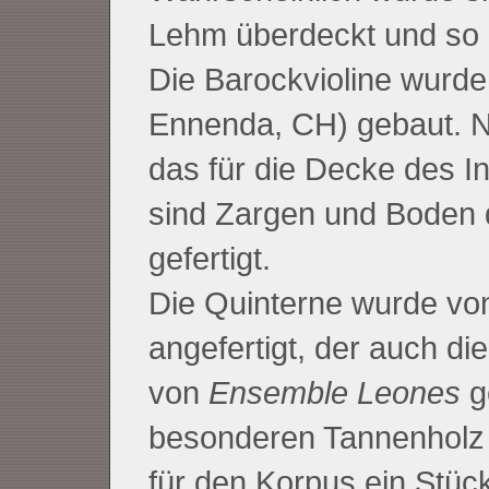
Lehm überdeckt und so 
Die Barockvioline wurde
Ennenda, CH) gebaut. N
das für die Decke des 
sind Zargen und Boden d
gefertigt.
Die Quinterne wurde von
angefertigt, der auch di
von
Ensemble Leones
g
besonderen Tannenholz 
für den Korpus ein Stüc