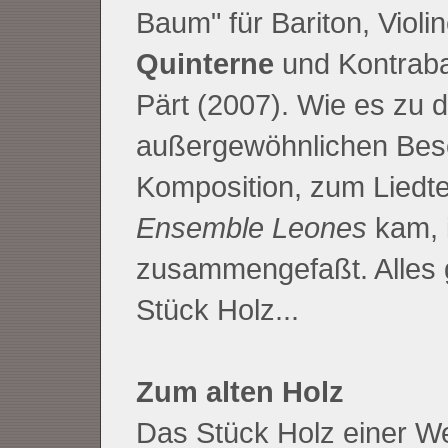
Baum" für Bariton, Violin
Quinterne
und Kontrab
Pärt (2007). Wie es zu d
außergewöhnlichen Bes
Komposition, zum Liedte
Ensemble Leones
kam, i
zusammengefaßt. Alles g
Stück Holz...
Zum alten Holz
Das Stück Holz einer We