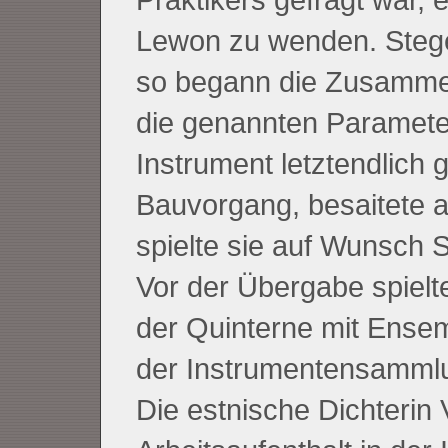
Lewon zu wenden. Stege
so begann die Zusamme
die genannten Paramete
Instrument letztendlich 
Bauvorgang, besaitete a
spielte sie auf Wunsch S
Vor der Übergabe spielt
der Quinterne mit Ense
der Instrumentensammlu
Die estnische Dichterin V