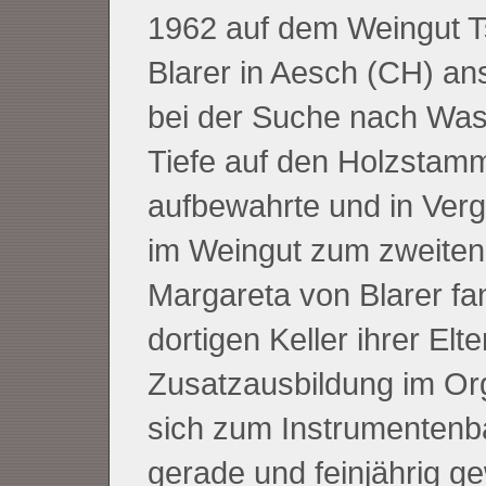
1962 auf dem Weingut Ts
Blarer in Aesch (CH) ans
bei der Suche nach Wass
Tiefe auf den Holzstam
aufbewahrte und in Verg
im Weingut zum zweiten 
Margareta von Blarer f
dortigen Keller ihrer Elt
Zusatzausbildung im Org
sich zum Instrumentenba
gerade und feinjährig 