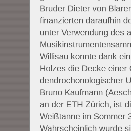
Bruder Dieter von Blarer
finanzierten daraufhin d
unter Verwendung des al
Musikinstrumentensamml
Willisau konnte dank ei
Holzes die Decke einer
dendrochonologischer Un
Bruno Kaufmann (Aesch
an der ETH Zürich, ist 
Weißtanne im Sommer 31
Wahrscheinlich wurde si