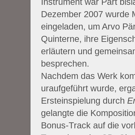
Instrument war Pärt bisl
Dezember 2007 wurde 
eingeladen, um Arvo Pär
Quinterne, ihre Eigensc
erläutern und gemeinsa
besprechen.
Nachdem das Werk kompo
uraufgeführt wurde, erg
Ersteinspielung durch
E
gelangte die Kompositio
Bonus-Track auf die vo