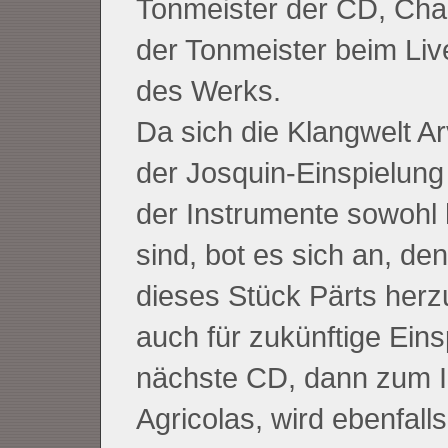
Tonmeister der CD, Char
der Tonmeister beim Liv
des Werks.
Da sich die Klangwelt Ar
der Josquin-Einspielung
der Instrumente sowohl 
sind, bot es sich an, d
dieses Stück Pärts herz
auch für zukünftige Eins
nächste CD, dann zum I
Agricolas, wird ebenfall