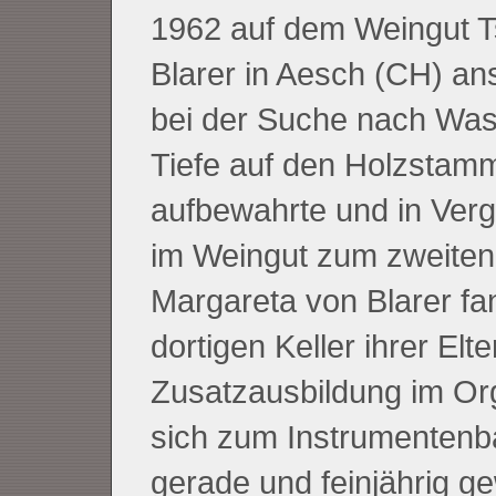
1962 auf dem Weingut Ts
Blarer in Aesch (CH) ans
bei der Suche nach Wass
Tiefe auf den Holzstam
aufbewahrte und in Verg
im Weingut zum zweiten 
Margareta von Blarer f
dortigen Keller ihrer Elt
Zusatzausbildung im Org
sich zum Instrumentenba
gerade und feinjährig 