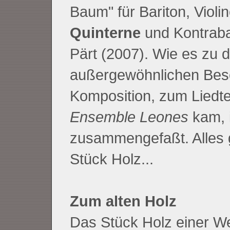
Baum" für Bariton, Violin
Quinterne
und Kontrab
Pärt (2007). Wie es zu d
außergewöhnlichen Bes
Komposition, zum Liedte
Ensemble Leones
kam, i
zusammengefaßt. Alles g
Stück Holz...
Zum alten Holz
Das Stück Holz einer We