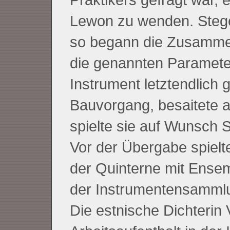
Lewon zu wenden. Stege
so begann die Zusamme
die genannten Paramete
Instrument letztendlich 
Bauvorgang, besaitete a
spielte sie auf Wunsch S
Vor der Übergabe spielt
der Quinterne mit Ense
der Instrumentensammlu
Die estnische Dichterin V