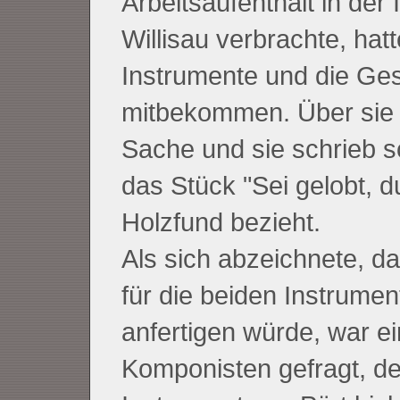
Arbeitsaufenthalt in de
Willisau verbrachte, ha
Instrumente und die Ges
mitbekommen. Über sie e
Sache und sie schrieb sc
das Stück "Sei gelobt, d
Holzfund bezieht.
Als sich abzeichnete, d
für die beiden Instrumen
anfertigen würde, war ei
Komponisten gefragt, de