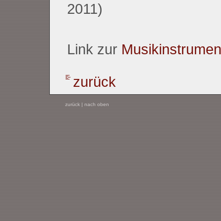
2011)
Link zur
Musikinstrumen
zurück
zurück
|
nach oben