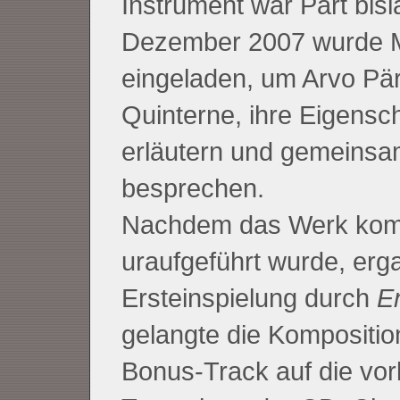
Instrument war Pärt bisl
Dezember 2007 wurde 
eingeladen, um Arvo Pär
Quinterne, ihre Eigensc
erläutern und gemeinsa
besprechen.
Nachdem das Werk kompo
uraufgeführt wurde, erg
Ersteinspielung durch
E
gelangte die Kompositio
Bonus-Track auf die vo