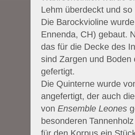
Lehm überdeckt und so 
Die Barockvioline wurde
Ennenda, CH) gebaut. N
das für die Decke des 
sind Zargen und Boden d
gefertigt.
Die Quinterne wurde von
angefertigt, der auch di
von
Ensemble Leones
g
besonderen Tannenholz 
für den Korpus ein Stüc