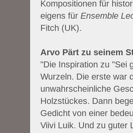
Kompositionen für histor
eigens für
Ensemble Le
Fitch (UK).
Arvo Pärt zu seinem S
"Die Inspiration zu "Sei 
Wurzeln. Die erste war d
unwahrscheinliche Gesch
Holzstückes. Dann bege
Gedicht von einer bedeu
Viivi Luik. Und zu guter