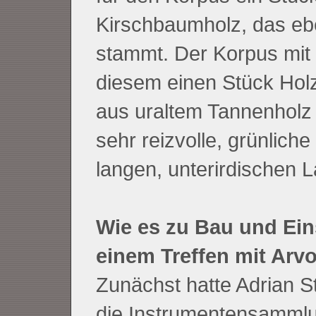
Kirschbaumholz, das eb
stammt. Der Korpus mit
diesem einen Stück Hol
aus uraltem Tannenholz 
sehr reizvolle, grünlich
langen, unterirdischen 
Wie es zu Bau und Ein
einem Treffen mit Arv
Zunächst hatte Adrian S
die Instrumentensammlu