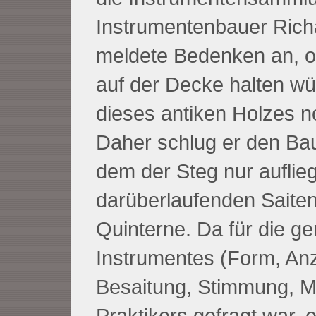
Instrumentenbauer Richa
meldete Bedenken an, ob
auf der Decke halten wü
dieses antiken Holzes n
Daher schlug er den Bau
dem der Steg nur auflieg
darüberlaufenden Saiten 
Quinterne. Da für die 
Instrumentes (Form, Anz
Besaitung, Stimmung, M
Praktikers gefragt war, 