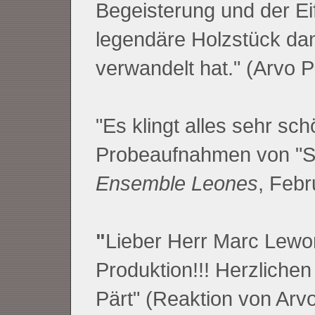
Begeisterung und der Ei
legendäre Holzstück dan
verwandelt hat." (Arvo P
"Es klingt alles sehr sc
Probeaufnahmen von "Se
Ensemble Leones
, Febr
"
Lieber Herr Marc Lewo
Produktion!!! Herzlichen
Pärt" (Reaktion von Arvo