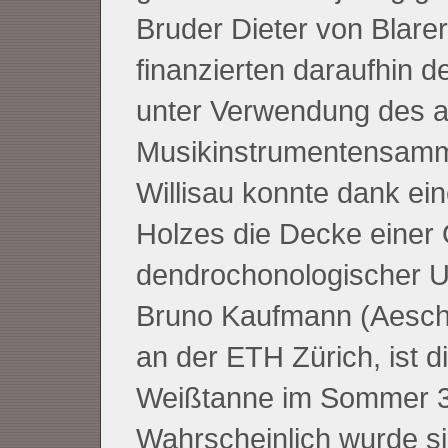
Bruder Dieter von Blarer
finanzierten daraufhin d
unter Verwendung des al
Musikinstrumentensamml
Willisau konnte dank ei
Holzes die Decke einer
dendrochonologischer Un
Bruno Kaufmann (Aesch
an der ETH Zürich, ist 
Weißtanne im Sommer 31
Wahrscheinlich wurde si