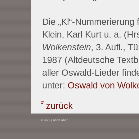
Die „Kl“-Nummerierung fo
Klein, Karl Kurt u. a. (Hr
Wolkenstein
, 3. Aufl., 
1987 (Altdeutsche Textbi
aller Oswald-Lieder fin
unter:
Oswald von Wolke
zurück
zurück
|
nach oben