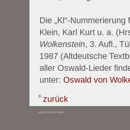
Die „Kl“-Nummerierung fo
Klein, Karl Kurt u. a. (Hr
Wolkenstein
, 3. Aufl., 
1987 (Altdeutsche Textbi
aller Oswald-Lieder fin
unter:
Oswald von Wolke
zurück
zurück
|
nach oben