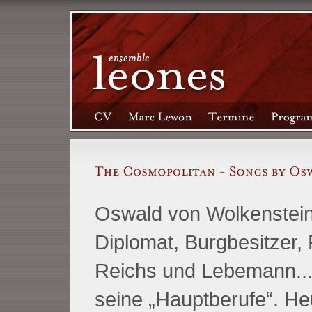
Oswald von Wolkenstein: 
Diplomat, Burgbesitzer, 
Reichs und Lebemann..
seine „Hauptberufe“. Heu