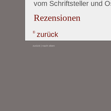
vom Schriftsteller und 
Rezensionen
zurück
zurück
|
nach oben