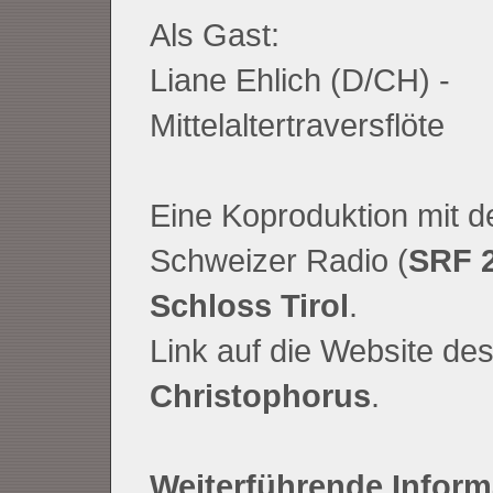
Als Gast:
Liane Ehlich (D/CH) -
Mittelaltertraversflöte
Eine Koproduktion mit 
Schweizer Radio (
SRF 
Schloss Tirol
.
Link auf die Website de
Christophorus
.
Weiterführende Inform