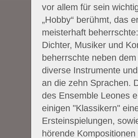
vor allem für sein wichti
„Hobby“ berühmt, das e
meisterhaft beherrschte
Dichter, Musiker und Ko
beherrschte neben dem
diverse Instrumente und
an die zehn Sprachen. D
des Ensemble Leones en
einigen "Klassikern" ein
Ersteinspielungen, sowi
hörende Kompositionen 