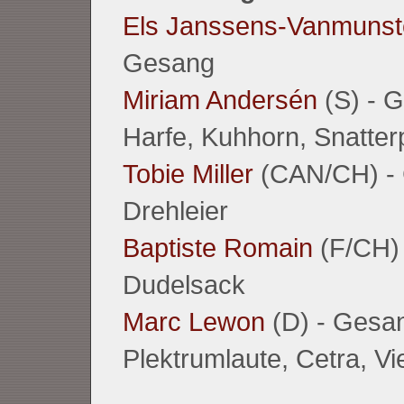
Els Janssens-Vanmunst
Gesang
Miriam Andersén
(S) - 
Harfe, Kuhhorn, Snatter
Tobie Miller
(CAN/CH) -
Drehleier
Baptiste Romain
(F/CH) -
Dudelsack
Marc Lewon
(D) - Gesa
Plektrumlaute, Cetra, Vie