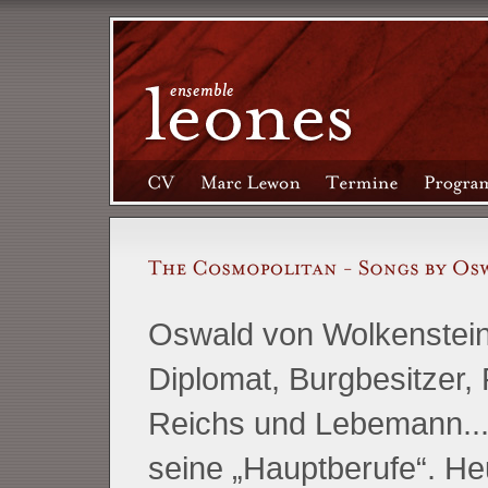
Oswald von Wolkenstein: 
Diplomat, Burgbesitzer, 
Reichs und Lebemann..
seine „Hauptberufe“. Heu