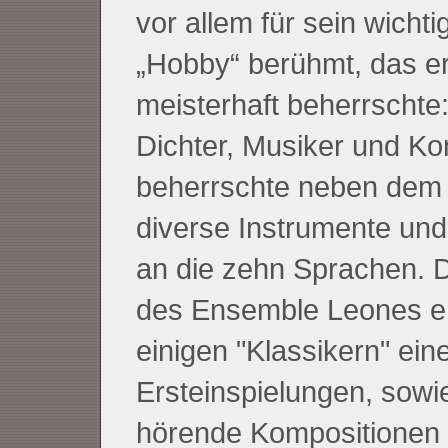
vor allem für sein wichti
„Hobby“ berühmt, das e
meisterhaft beherrschte
Dichter, Musiker und Ko
beherrschte neben dem
diverse Instrumente und
an die zehn Sprachen. D
des Ensemble Leones en
einigen "Klassikern" ein
Ersteinspielungen, sowi
hörende Kompositionen 