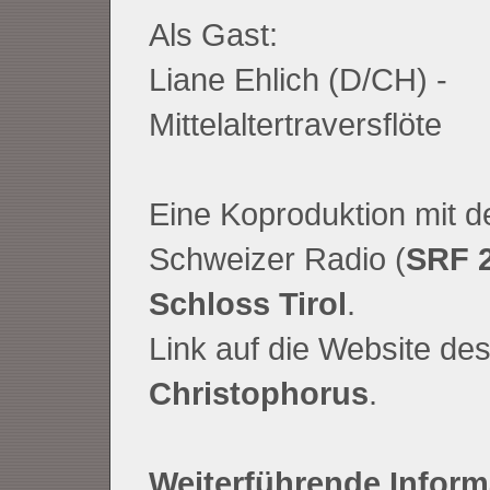
Als Gast:
Liane Ehlich (D/CH) -
Mittelaltertraversflöte
Eine Koproduktion mit 
Schweizer Radio (
SRF 
Schloss Tirol
.
Link auf die Website de
Christophorus
.
Weiterführende Inform