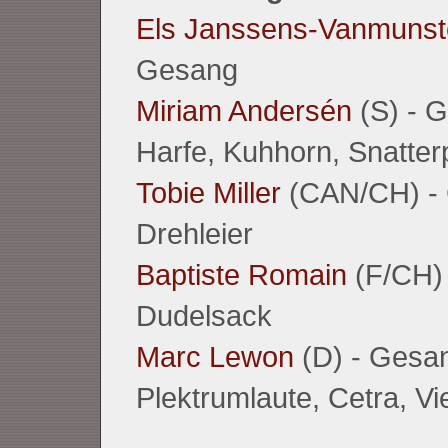
Els Janssens-Vanmunst
Gesang
Miriam Andersén
(S) - 
Harfe, Kuhhorn, Snatter
Tobie Miller
(CAN/CH) -
Drehleier
Baptiste Romain
(F/CH) -
Dudelsack
Marc Lewon
(D) - Gesa
Plektrumlaute, Cetra, Vie