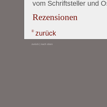
vom Schriftsteller und 
Rezensionen
zurück
zurück
|
nach oben