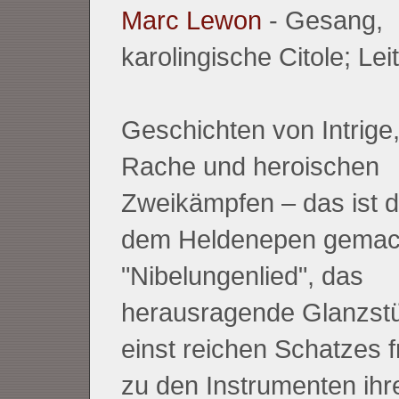
Marc Lewon
- Gesang,
karolingische Citole; Lei
Geschichten von Intrige,
Rache und heroischen
Zweikämpfen – das ist d
dem Heldenepen gemach
"Nibelungenlied", das
herausragende Glanzst
einst reichen Schatzes f
zu den Instrumenten ihre