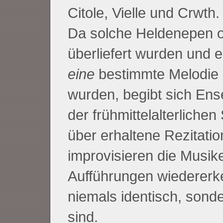
Citole, Vielle und Crwth.
Da solche Heldenepen o
überliefert wurden und e
eine
bestimmte Melodie 
wurden, begibt sich En
der frühmittelalterliche
über erhaltene Rezitati
improvisieren die Musike
Aufführungen wiedererke
niemals identisch, sond
sind.