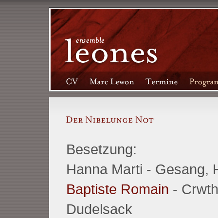
Besetzung:
Hanna Marti - Gesang, 
Baptiste Romain
- Crwth,
Dudelsack