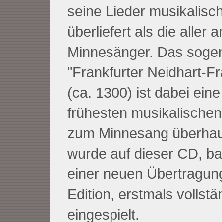
seine Lieder musikalisc
überliefert als die aller 
Minnesänger. Das soge
"Frankfurter Neidhart-F
(ca. 1300) ist dabei eine
frühesten musikalischen
zum Minnesang überhau
wurde auf dieser CD, ba
einer neuen Übertragun
Edition, erstmals vollstä
eingespielt.