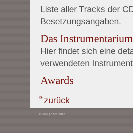
Liste aller Tracks der C
Besetzungsangaben.
Das Instrumentarium
Hier findet sich eine detai
verwendeten Instrumente
Awards
zurück
zurück
|
nach oben