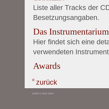
Liste aller Tracks der C
Besetzungsangaben.
Das Instrumentarium
Hier findet sich eine detai
verwendeten Instrumente
Awards
zurück
zurück
|
nach oben