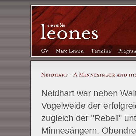
Neidhart war neben Wal
Vogelweide der erfolgre
zugleich der "Rebell" un
Minnesängern. Obendrei