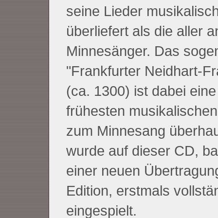
seine Lieder musikalisc
überliefert als die aller 
Minnesänger. Das soge
"Frankfurter Neidhart-F
(ca. 1300) ist dabei eine
frühesten musikalischen
zum Minnesang überhau
wurde auf dieser CD, ba
einer neuen Übertragun
Edition, erstmals vollstä
eingespielt.