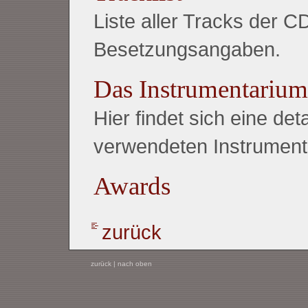
Liste aller Tracks der C
Besetzungsangaben.
Das Instrumentarium
Hier findet sich eine detai
verwendeten Instrumente
Awards
zurück
zurück
|
nach oben