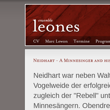
Neidhart war neben Wal
Vogelweide der erfolgre
zugleich der "Rebell" un
Minnesängern. Obendrei