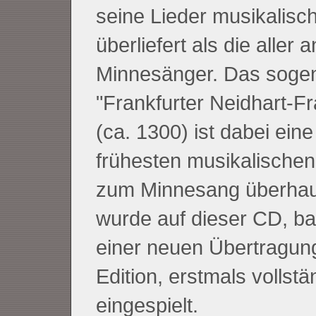
seine Lieder musikalisc
überliefert als die aller 
Minnesänger. Das soge
"Frankfurter Neidhart-F
(ca. 1300) ist dabei eine
frühesten musikalischen
zum Minnesang überhau
wurde auf dieser CD, ba
einer neuen Übertragun
Edition, erstmals vollstä
eingespielt.