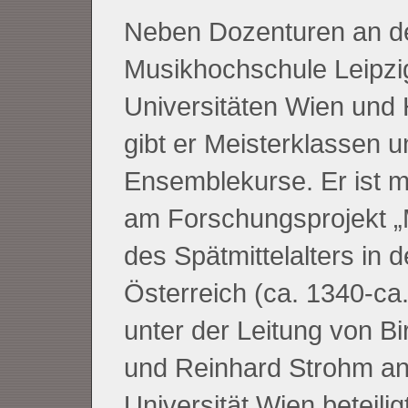
Neben Dozenturen an d
Musikhochschule Leipzi
Universitäten Wien und 
gibt er Meisterklassen u
Ensemblekurse. Er ist 
am Forschungsprojekt „
des Spätmittelalters in 
Österreich (ca. 1340-ca
unter der Leitung von Bi
und Reinhard Strohm an
Universität Wien beteiligt