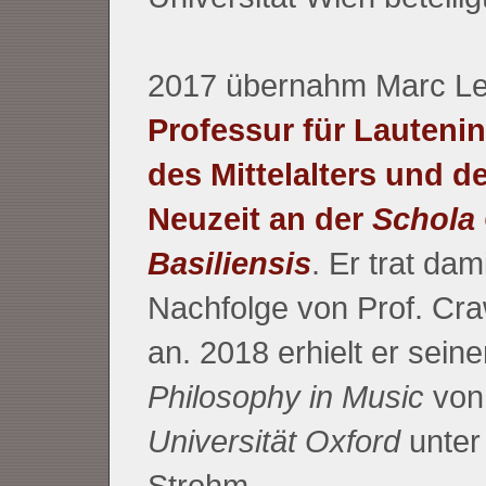
2017 übernahm Marc Le
Professur für Lauteni
des Mittelalters und d
Neuzeit an der
Schola
Basiliensis
. Er trat dami
Nachfolge von Prof. Cr
an. 2018 erhielt er sein
Philosophy in Music
von
Universität Oxford
unter
Strohm.