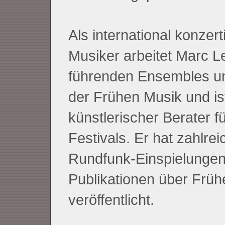
Als international konzer
Musiker arbeitet Marc L
führenden Ensembles un
der Frühen Musik und is
künstlerischer Berater f
Festivals. Er hat zahlre
Rundfunk-Einspielungen
Publikationen über Früh
veröffentlicht.