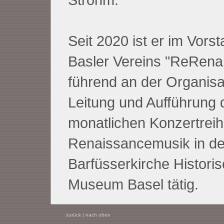
Seit 2020 ist er im Vors
Basler Vereins "ReRena
führend an der Organisa
Leitung und Aufführung 
monatlichen Konzertreih
Renaissancemusik in de
Barfüsserkirche Histori
Museum Basel tätig.
zurück
|
nach oben