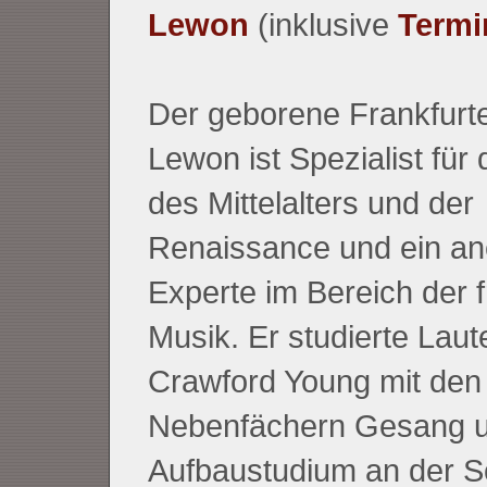
Lewon
(inklusive
Termi
Der geborene Frankfurt
Lewon ist Spezialist für 
des Mittelalters und der
Renaissance und ein an
Experte im Bereich der 
Musik. Er studierte Laut
Crawford Young mit den
Nebenfächern Gesang u
Aufbaustudium an der S