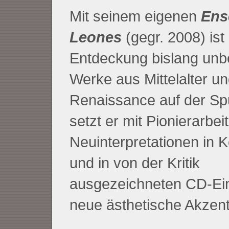
Mit seinem eigenen
Ens
Leones
(gegr. 2008) ist
Entdeckung bislang unb
Werke aus Mittelalter u
Renaissance auf der Spu
setzt er mit Pionierarbei
Neuinterpretationen in 
und in von der Kritik
ausgezeichneten CD-Ei
neue ästhetische Akzent