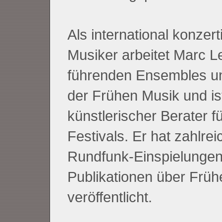
Als international konzer
Musiker arbeitet Marc L
führenden Ensembles un
der Frühen Musik und is
künstlerischer Berater f
Festivals. Er hat zahlre
Rundfunk-Einspielungen
Publikationen über Früh
veröffentlicht.