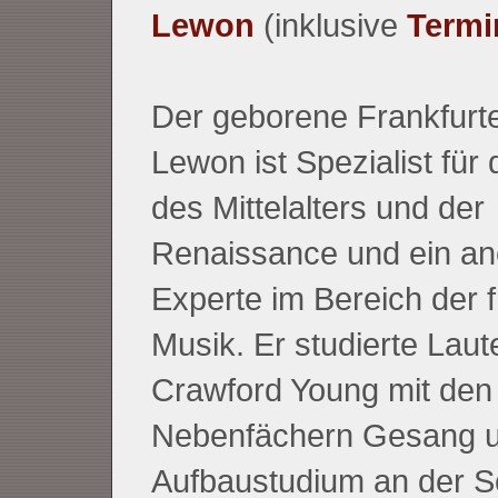
Lewon
(inklusive
Termi
Der geborene Frankfurt
Lewon ist Spezialist für 
des Mittelalters und der
Renaissance und ein an
Experte im Bereich der 
Musik. Er studierte Laut
Crawford Young mit den
Nebenfächern Gesang u
Aufbaustudium an der S