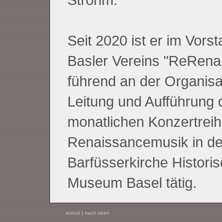
Seit 2020 ist er im Vors
Basler Vereins "ReRena
führend an der Organisa
Leitung und Aufführung 
monatlichen Konzertreih
Renaissancemusik in de
Barfüsserkirche Histori
Museum Basel tätig.
zurück
|
nach oben