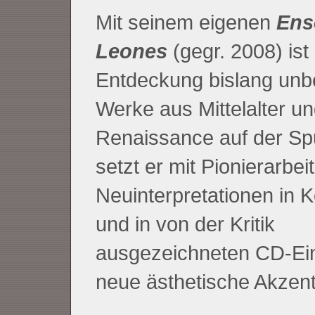
Mit seinem eigenen
Ens
Leones
(gegr. 2008) ist
Entdeckung bislang unb
Werke aus Mittelalter u
Renaissance auf der Spu
setzt er mit Pionierarbei
Neuinterpretationen in 
und in von der Kritik
ausgezeichneten CD-Ei
neue ästhetische Akzent