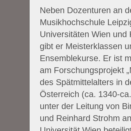
Neben Dozenturen an d
Musikhochschule Leipzi
Universitäten Wien und 
gibt er Meisterklassen u
Ensemblekurse. Er ist 
am Forschungsprojekt „
des Spätmittelalters in 
Österreich (ca. 1340-ca
unter der Leitung von Bi
und Reinhard Strohm an
Universität Wien beteiligt