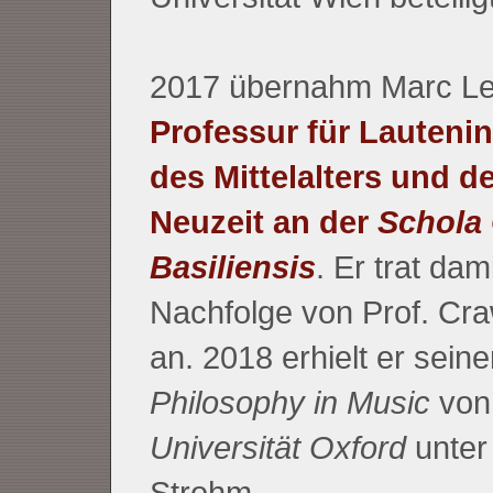
2017 übernahm Marc Le
Professur für Lauteni
des Mittelalters und d
Neuzeit an der
Schola
Basiliensis
. Er trat dami
Nachfolge von Prof. Cr
an. 2018 erhielt er sein
Philosophy in Music
von
Universität Oxford
unter
Strohm.