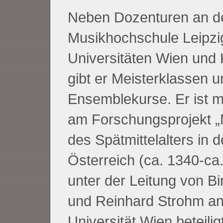
Neben Dozenturen an d
Musikhochschule Leipzi
Universitäten Wien und 
gibt er Meisterklassen u
Ensemblekurse. Er ist 
am Forschungsprojekt „
des Spätmittelalters in 
Österreich (ca. 1340-ca
unter der Leitung von Bi
und Reinhard Strohm an
Universität Wien beteiligt