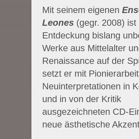
Mit seinem eigenen
Ens
Leones
(gegr. 2008) ist
Entdeckung bislang unb
Werke aus Mittelalter u
Renaissance auf der Spu
setzt er mit Pionierarbei
Neuinterpretationen in 
und in von der Kritik
ausgezeichneten CD-Ei
neue ästhetische Akzent