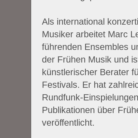
Als international konzer
Musiker arbeitet Marc L
führenden Ensembles un
der Frühen Musik und is
künstlerischer Berater f
Festivals. Er hat zahlre
Rundfunk-Einspielungen
Publikationen über Früh
veröffentlicht.