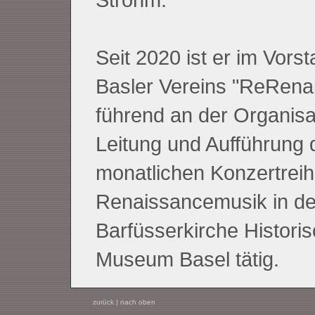
Seit 2020 ist er im Vors
Basler Vereins "ReRena
führend an der Organisa
Leitung und Aufführung 
monatlichen Konzertreih
Renaissancemusik in de
Barfüsserkirche Histori
Museum Basel tätig.
zurück
|
nach oben