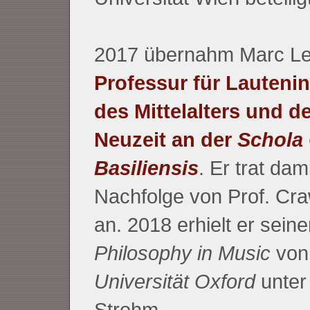
2017 übernahm Marc Le
Professur für Lauteni
des Mittelalters und d
Neuzeit an der
Schola
Basiliensis
. Er trat dami
Nachfolge von Prof. Cr
an. 2018 erhielt er sein
Philosophy in Music
von
Universität Oxford
unter
Strohm.