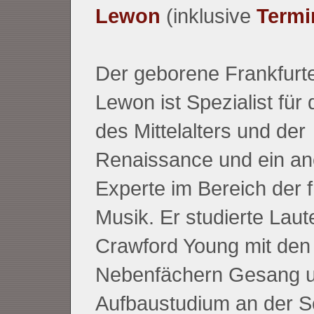
Lewon
(inklusive
Termi
Der geborene Frankfurt
Lewon ist Spezialist für 
des Mittelalters und der
Renaissance und ein an
Experte im Bereich der 
Musik. Er studierte Laut
Crawford Young mit den
Nebenfächern Gesang u
Aufbaustudium an der S