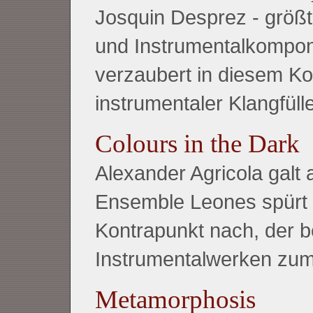
Josquin Desprez - größ
und Instrumentalkomponi
verzaubert in diesem K
instrumentaler Klangfülle
Colours in the Dark
Alexander Agricola galt a
Ensemble Leones spürt
Kontrapunkt nach, der b
Instrumentalwerken zu
Metamorphosis