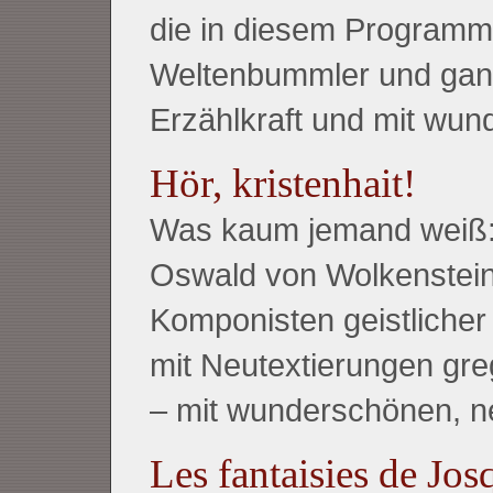
die in diesem Programm 
Weltenbummler und ganz
Erzählkraft und mit wu
Hör, kristenhait!
Was kaum jemand weiß:
Oswald von Wolkenstei
Komponisten geistlicher
mit Neutextierungen gre
– mit wunderschönen, n
Les fantaisies de Jos