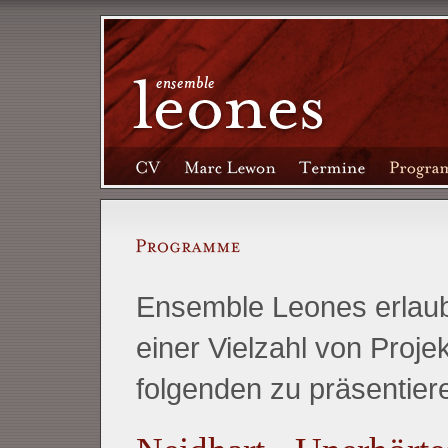
Ensemble Leones erlaub
einer Vielzahl von Proje
folgenden zu präsentier