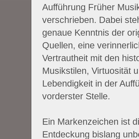
Aufführung Früher Musi
verschrieben. Dabei ste
genaue Kenntnis der ori
Quellen, eine verinnerlic
Vertrautheit mit den hist
Musikstilen, Virtuosität 
Lebendigkeit in der Auff
vorderster Stelle.
Ein Markenzeichen ist d
Entdeckung bislang unb