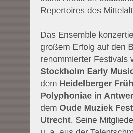
Repertoires des Mittelalt
Das Ensemble konzertier
großem Erfolg auf den 
renommierter Festivals
Stockholm Early Music
dem
Heidelberger Früh
Polyphoniae in Antwe
dem
Oude Muziek Festi
Utrecht
. Seine Mitglie
u. a. aus der Talentsch