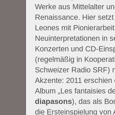
Werke aus Mittelalter u
Renaissance. Hier setz
Leones mit Pionierarbei
Neuinterpretationen in s
Konzerten und CD-Eins
(regelmäßig in Kooperat
Schweizer Radio SRF) 
Akzente: 2011 erschien
Album „Les fantaisies de
diapasons
), das als B
die Ersteinspielung von 