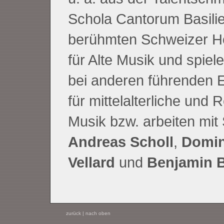
Schola Cantorum Basilie
berühmten Schweizer H
für Alte Musik und spie
bei anderen führenden
für mittelalterliche und
Musik bzw. arbeiten mit 
Andreas Scholl
,
Domin
Vellard
und
Benjamin 
zurück
|
nach oben