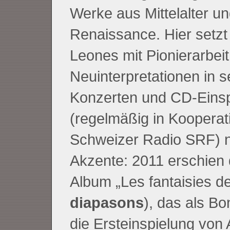
Werke aus Mittelalter u
Renaissance. Hier setz
Leones mit Pionierarbei
Neuinterpretationen in s
Konzerten und CD-Eins
(regelmäßig in Kooperat
Schweizer Radio SRF) 
Akzente: 2011 erschien
Album „Les fantaisies de
diapasons
), das als B
die Ersteinspielung von 