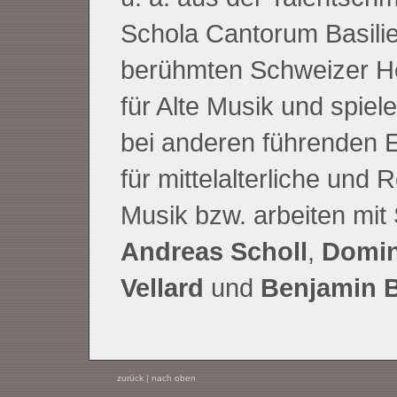
Schola Cantorum Basilie
berühmten Schweizer H
für Alte Musik und spie
bei anderen führenden
für mittelalterliche und
Musik bzw. arbeiten mit 
Andreas Scholl
,
Domin
Vellard
und
Benjamin 
zurück
|
nach oben