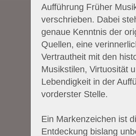
Aufführung Früher Musi
verschrieben. Dabei ste
genaue Kenntnis der ori
Quellen, eine verinnerlic
Vertrautheit mit den hist
Musikstilen, Virtuosität 
Lebendigkeit in der Auff
vorderster Stelle.
Ein Markenzeichen ist d
Entdeckung bislang unb