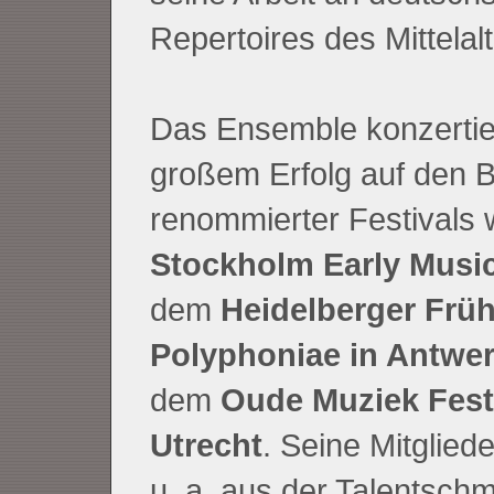
Repertoires des Mittelalt
Das Ensemble konzertier
großem Erfolg auf den 
renommierter Festivals
Stockholm Early Music
dem
Heidelberger Früh
Polyphoniae in Antwe
dem
Oude Muziek Festi
Utrecht
. Seine Mitglie
u. a. aus der Talentsch