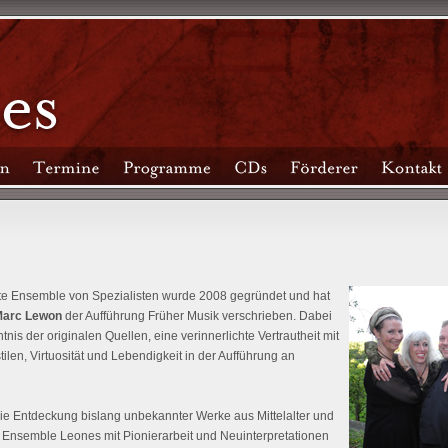
te Ensemble von Spezialisten wurde 2008 gegründet und hat
arc Lewon
der Aufführung Früher Musik verschrieben. Dabei
is der originalen Quellen, eine verinnerlichte Vertrautheit mit
ilen, Virtuosität und Lebendigkeit in der Aufführung an
ie Entdeckung bislang unbekannter Werke aus Mittelalter und
 Ensemble Leones mit Pionierarbeit und Neuinterpretationen