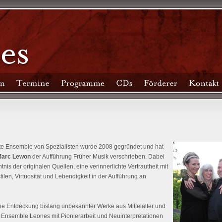
te Ensemble von Spezialisten wurde 2008 gegründet und hat
arc Lewon
der Aufführung Früher Musik verschrieben. Dabei
is der originalen Quellen, eine verinnerlichte Vertrautheit mit
ilen, Virtuosität und Lebendigkeit in der Aufführung an
ie Entdeckung bislang unbekannter Werke aus Mittelalter und
 Ensemble Leones mit Pionierarbeit und Neuinterpretationen