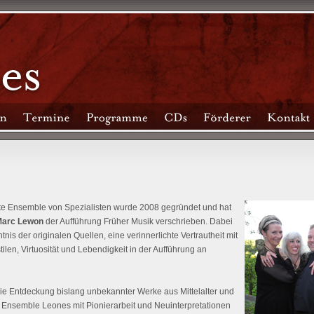
te Ensemble von Spezialisten wurde 2008 gegründet und hat
arc Lewon
der Aufführung Früher Musik verschrieben. Dabei
is der originalen Quellen, eine verinnerlichte Vertrautheit mit
ilen, Virtuosität und Lebendigkeit in der Aufführung an
ie Entdeckung bislang unbekannter Werke aus Mittelalter und
 Ensemble Leones mit Pionierarbeit und Neuinterpretationen