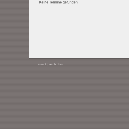
Keine Termine gefunden
zurück
|
nach oben