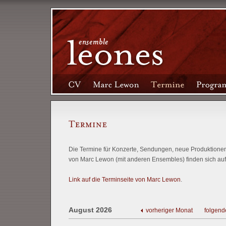
Die Termine für Konzerte, Sendungen, neue Produktionen 
von Marc Lewon (mit anderen Ensembles) finden sich auf
Link auf die Terminseite von Marc Lewon
.
August 2026
vorheriger Monat
folgend