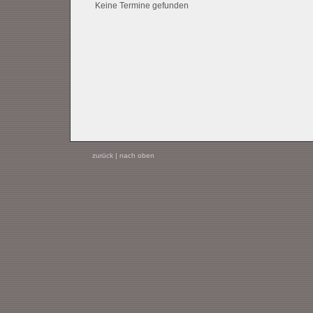
Keine Termine gefunden
zurück
|
nach oben