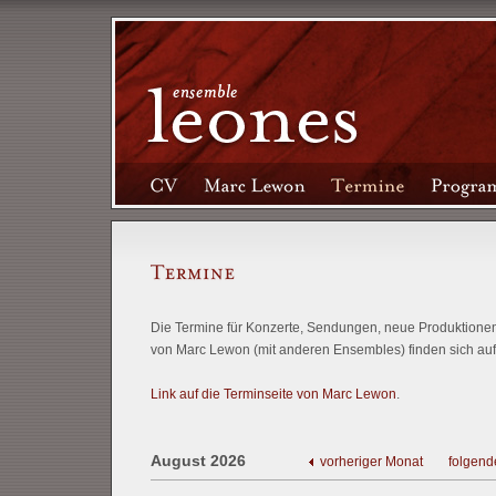
Die Termine für Konzerte, Sendungen, neue Produktionen 
von Marc Lewon (mit anderen Ensembles) finden sich auf
Link auf die Terminseite von Marc Lewon
.
August 2026
vorheriger Monat
folgend