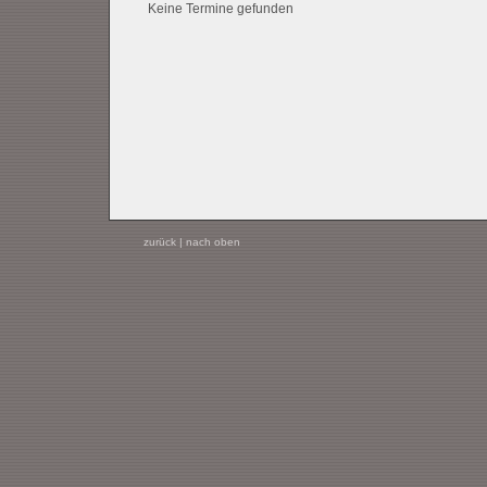
Keine Termine gefunden
zurück
|
nach oben