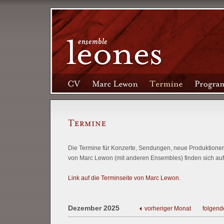
Die Termine für Konzerte, Sendungen, neue Produktionen 
von Marc Lewon (mit anderen Ensembles) finden sich auf
Link auf die Terminseite von Marc Lewon
.
Dezember 2025
vorheriger Monat
folgend