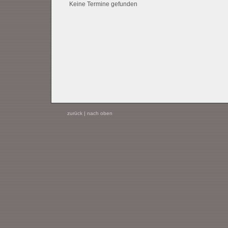
Keine Termine gefunden
zurück
|
nach oben