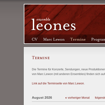
Die Termine für Konzerte, Sendungen, neue Produktionen 
von Marc Lewon (mit anderen Ensembles) finden sich auf
Link auf die Terminseite von Marc Lewon
.
August 2026
vorheriger Monat
folgend