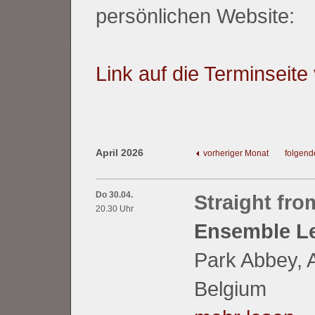
persönlichen Website:
Link auf die Terminseit
April 2026
vorheriger Monat
folgend
Do 30.04.
Straight fro
20.30 Uhr
Ensemble L
Park Abbey, A
Belgium