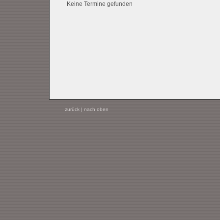
Keine Termine gefunden
zurück
|
nach oben