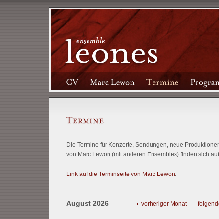
Die Termine für Konzerte, Sendungen, neue Produktionen 
von Marc Lewon (mit anderen Ensembles) finden sich auf
Link auf die Terminseite von Marc Lewon
.
August 2026
vorheriger Monat
folgend