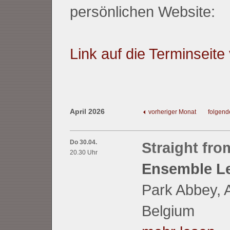
persönlichen Website:
Link auf die Terminseit
April 2026
vorheriger Monat
folgend
Do 30.04.
Straight fro
20.30 Uhr
Ensemble L
Park Abbey, A
Belgium