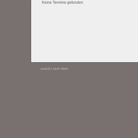
Keine Termine gefunden
zurück
|
nach oben