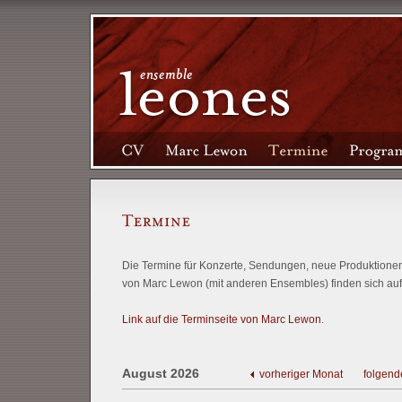
Die Termine für Konzerte, Sendungen, neue Produktionen 
von Marc Lewon (mit anderen Ensembles) finden sich auf
Link auf die Terminseite von Marc Lewon
.
August 2026
vorheriger Monat
folgend