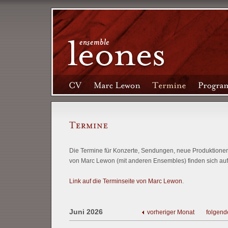
Die Termine für Konzerte, Sendungen, neue Produktionen 
von Marc Lewon (mit anderen Ensembles) finden sich auf
Link auf die Terminseite von Marc Lewon
.
Juni 2026
vorheriger Monat
folgend