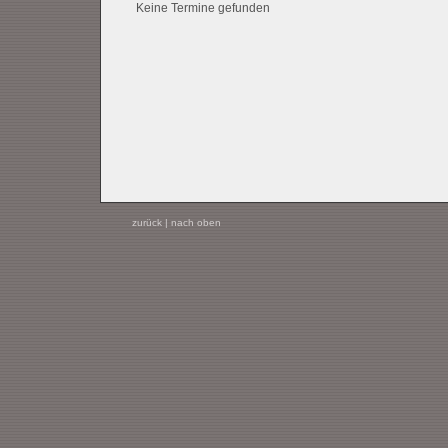
Keine Termine gefunden
zurück
|
nach oben