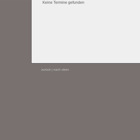
Keine Termine gefunden
zurück
|
nach oben