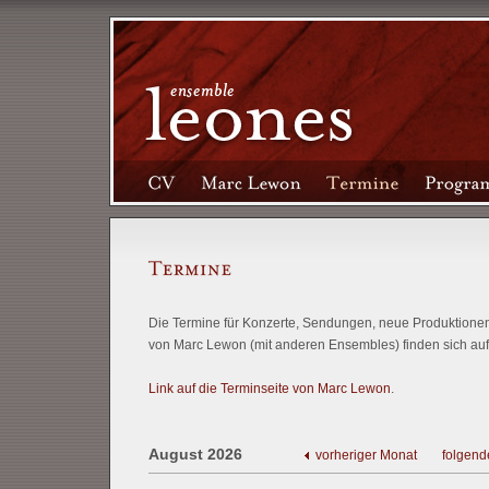
Die Termine für Konzerte, Sendungen, neue Produktionen 
von Marc Lewon (mit anderen Ensembles) finden sich auf
Link auf die Terminseite von Marc Lewon
.
August 2026
vorheriger Monat
folgend