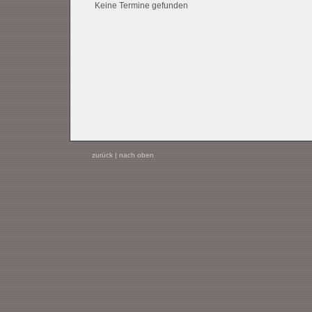
Keine Termine gefunden
zurück
|
nach oben