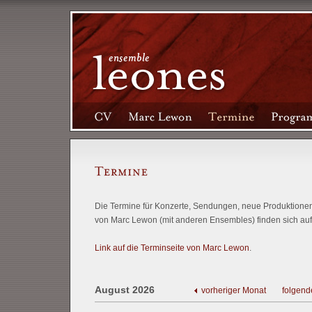
Die Termine für Konzerte, Sendungen, neue Produktionen 
von Marc Lewon (mit anderen Ensembles) finden sich auf
Link auf die Terminseite von Marc Lewon
.
August 2026
vorheriger Monat
folgend