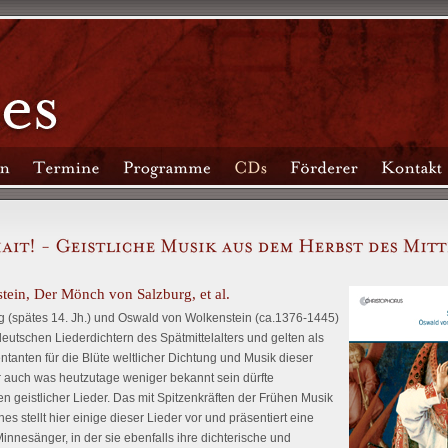
ein, Der Mönch von Salzburg, et al.
 (spätes 14. Jh.) und Oswald von Wolkenstein (ca.1376-1445)
eutschen Liederdichtern des Spätmittelalters und gelten als
ntanten für die Blüte weltlicher Dichtung und Musik dieser
 auch was heutzutage weniger bekannt sein dürfte
geistlicher Lieder. Das mit Spitzenkräften der Frühen Musik
 stellt hier einige dieser Lieder vor und präsentiert eine
innesänger, in der sie ebenfalls ihre dichterische und