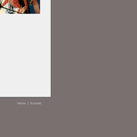
Home
|
Kontakt