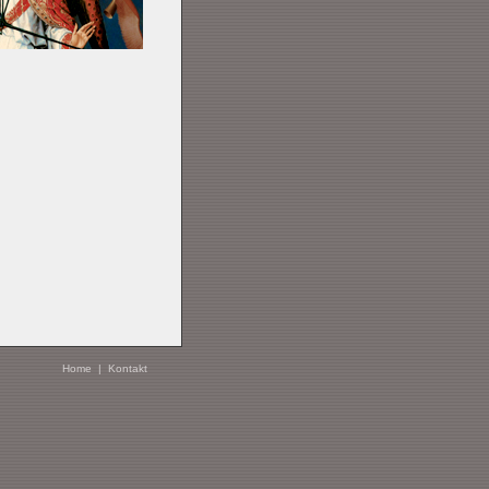
Home
|
Kontakt