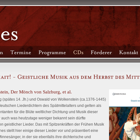
ein, Der Mönch von Salzburg, et al.
 (spätes 14. Jh.) und Oswald von Wolkenstein (ca.1376-1445)
eutschen Liederdichtern des Spätmittelalters und gelten als
ntanten für die Blüte weltlicher Dichtung und Musik dieser
 auch was heutzutage weniger bekannt sein dürfte
geistlicher Lieder. Das mit Spitzenkräften der Frühen Musik
 stellt hier einige dieser Lieder vor und präsentiert eine
innesänger, in der sie ebenfalls ihre dichterische und