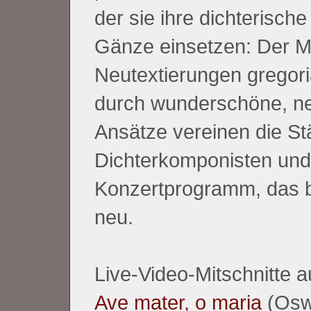
der sie ihre dichterisch
Gänze einsetzen: Der 
Neutextierungen gregor
durch wunderschöne, ne
Ansätze vereinen die St
Dichterkomponisten und
Konzertprogramm, das be
neu.
Live-Video-Mitschnitte a
Ave mater, o maria
(Osw