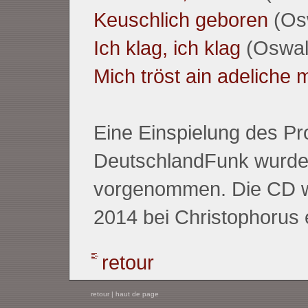
Keuschlich geboren
(Os
Ich klag, ich klag
(Oswal
Mich tröst ain adeliche m
Eine Einspielung des P
DeutschlandFunk wurde
vorgenommen. Die CD wi
2014 bei Christophorus 
retour
retour
|
haut de page