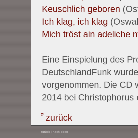
Keuschlich geboren
(Os
Ich klag, ich klag
(Oswal
Mich tröst ain adeliche m
Eine Einspielung des P
DeutschlandFunk wurde
vorgenommen. Die CD wi
2014 bei Christophorus 
zurück
zurück
|
nach oben