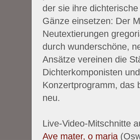
der sie ihre dichterisch
Gänze einsetzen: Der 
Neutextierungen gregor
durch wunderschöne, ne
Ansätze vereinen die St
Dichterkomponisten und
Konzertprogramm, das be
neu.
Live-Video-Mitschnitte a
Ave mater, o maria
(Osw