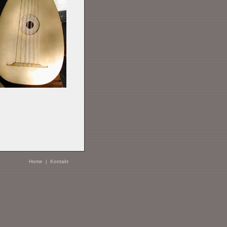
Home
|
Kontakt