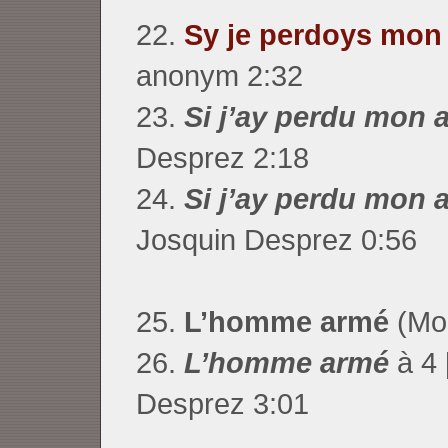
22.
Sy je perdoys mon
anonym 2:32
23.
Si j’ay perdu mon 
Desprez 2:18
24.
Si j’ay perdu mon 
Josquin Desprez 0:56
25.
L’homme armé
(Mon
26.
L’homme armé
à 4 
Desprez 3:01