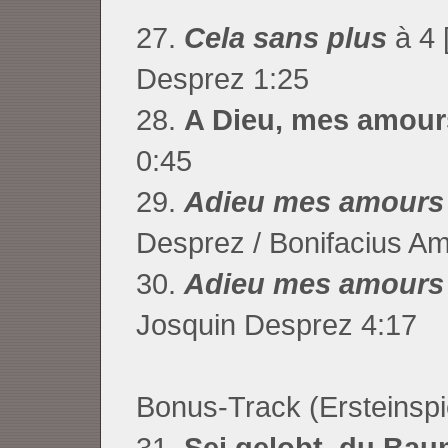
27.
Cela sans plus
à 4 
Desprez 1:25
28.
A Dieu, mes amour
0:45
29.
Adieu mes amours
Desprez / Bonifacius A
30.
Adieu mes amours
Josquin Desprez 4:17
Bonus-Track (Ersteinspi
31.
Sei gelobt, du Ba