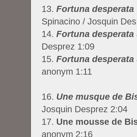
13.
Fortuna desperata
Spinacino / Josquin Des
14.
Fortuna desperata
Desprez 1:09
15.
Fortuna desperata
anonym 1:11
16.
Une musque de Bi
Josquin Desprez 2:04
17.
Une mousse de Bi
anonym 2:16