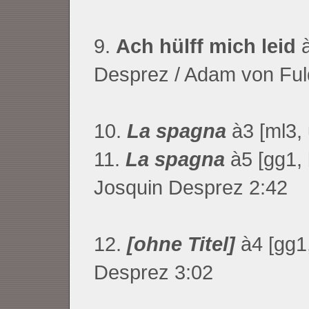
9.
Ach hülff mich leid
à
Desprez / Adam von Ful
10.
La spagna
à3 [ml3, 
11.
La spagna
à5 [gg1, 
Josquin Desprez
2:42
12.
[ohne Titel]
à4 [gg1,
Desprez
3:02