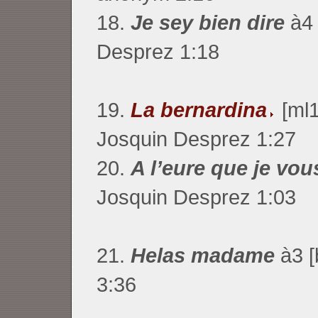
18.
Je sey bien dire
à4 
Desprez 1:18
19.
La bernardina
[ml1
Josquin Desprez 1:27
20.
A l’eure que je vou
Josquin Desprez 1:03
21.
Helas madame
à3 [
3:36