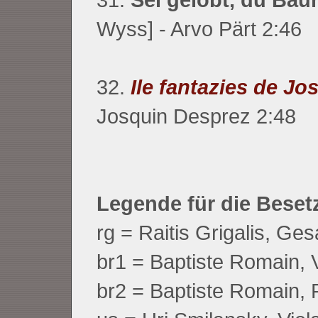
Wyss] - Arvo Pärt 2:46
32.
Ile fantazies de Jo
Josquin Desprez 2:48
Legende für die Besetz
rg = Raitis Grigalis, Ge
br1 = Baptiste Romain, V
br2 = Baptiste Romain, 