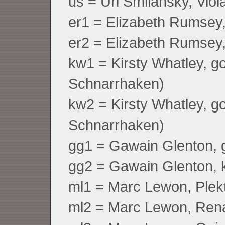
us = Uri Smilansky, Viol
er1 = Elizabeth Rumse
er2 = Elizabeth Rumsey,
kw1 = Kirsty Whatley, go
Schnarrhaken)
kw2 = Kirsty Whatley, g
Schnarrhaken)
gg1 = Gawain Glenton, ge
gg2 = Gawain Glenton, 
ml1 = Marc Lewon, Plek
ml2 = Marc Lewon, Ren