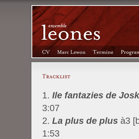
1.
Ile fantazies de Jos
3:07
2.
La plus de plus
à3 [b
1:53