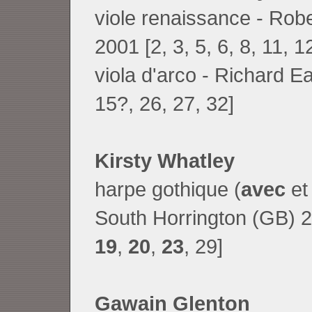
viole renaissance - Rob
2001 [2, 3, 5, 6, 8, 11, 1
viola d'arco - Richard Ea
15?, 26, 27, 32]
Kirsty Whatley
harpe gothique (
avec
et
South Horrington (GB) 2
19
,
20
,
23
, 29]
Gawain Glenton