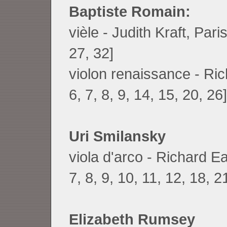
Baptiste Romain:
vièle - Judith Kraft, Pari
27, 32]
violon renaissance - Ric
6, 7, 8, 9, 14, 15, 20, 26]
Uri Smilansky
viola d'arco - Richard Ea
7, 8, 9, 10, 11, 12, 18, 2
Elizabeth Rumsey