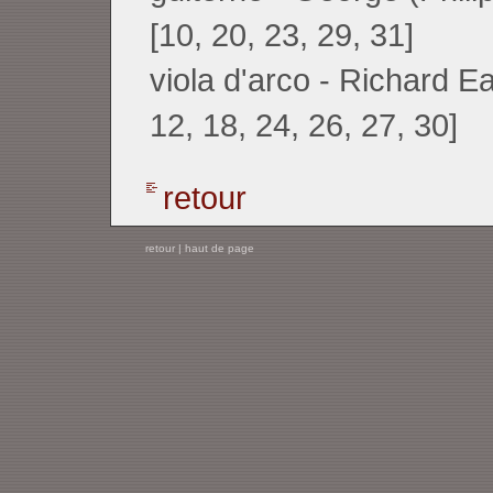
[10, 20, 23, 29, 31]
viola d'arco - Richard Ea
12, 18, 24, 26, 27, 30]
retour
retour
|
haut de page