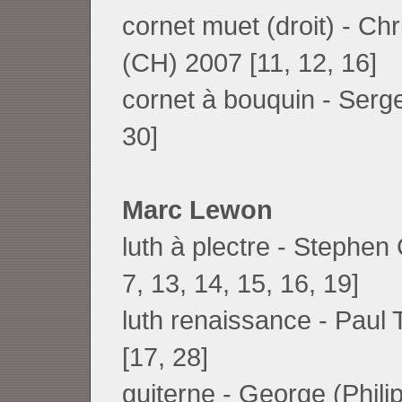
cornet muet (droit) - Ch
(CH) 2007 [11, 12, 16]
cornet à bouquin - Serg
30]
Marc Lewon
luth à plectre - Stephen
7, 13, 14, 15, 16, 19]
luth renaissance - Paul
[17, 28]
guiterne - George (Phil