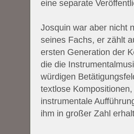
eine separate Veröffentl
Josquin war aber nicht 
seines Fachs, er zählt 
ersten Generation der 
die die Instrumentalmus
würdigen Betätigungsfel
textlose Kompositionen,
instrumentale Aufführun
ihm in großer Zahl erhal