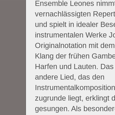
Ensemble Leones nimmt
vernachlässigten Repert
und spielt in idealer Be
instrumentalen Werke J
Originalnotation mit de
Klang der frühen Gamben
Harfen und Lauten. Das 
andere Lied, das den
Instrumentalkompositio
zugrunde liegt, erklingt
gesungen. Als besonde