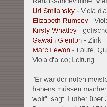
Renaissancevioline, Viel
Uri Smilansky
- Viola d'
Elizabeth Rumsey
- Viol
Kirsty Whatley
- gotisch
Gawain Glenton
- Zink
Marc Lewon
- Laute, Qu
Viola d'arco; Leitung
"Er war der noten meiste
habens müssen machen,
wolt", sagt Luther über