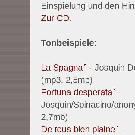
Einspielung und den Hin
Zur CD
.
Tonbeispiele:
La Spagna
- Josquin D
(mp3, 2,5mb)
Fortuna desperata
-
Josquin/Spinacino/ano
2,7mb)
De tous bien plaine
-