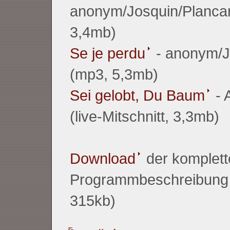
anonym/Josquin/Planca
3,4mb)
Se je perdu
- anonym/J
(mp3, 5,3mb)
Sei gelobt, Du Baum
- 
(live-Mitschnitt, 3,3mb)
Download
der komplett
Programmbeschreibung
315kb)