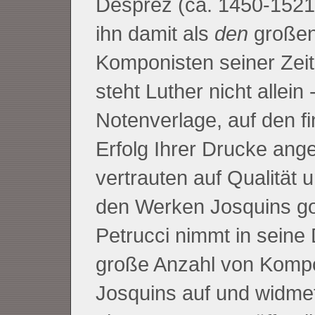
Desprez (ca. 1450-1521
ihn damit als
den
große
Komponisten seiner Zeit
steht Luther nicht allein 
Notenverlage, auf den fi
Erfolg Ihrer Drucke ang
vertrauten auf Qualität 
den Werken Josquins gol
Petrucci nimmt in seine
große Anzahl von Kompo
Josquins auf und widme