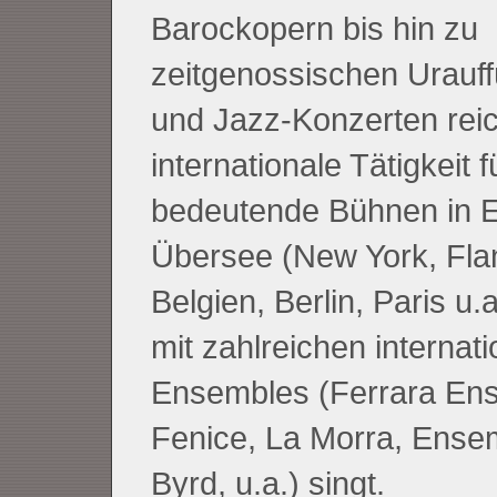
Barockopern bis hin zu
zeitgenossischen Urauf
und Jazz-Konzerten reic
internationale Tätigkeit f
bedeutende Bühnen in 
Übersee (New York, Fla
Belgien, Berlin, Paris u.a
mit zahlreichen internat
Ensembles (Ferrara En
Fenice, La Morra, Ense
Byrd, u.a.) singt.