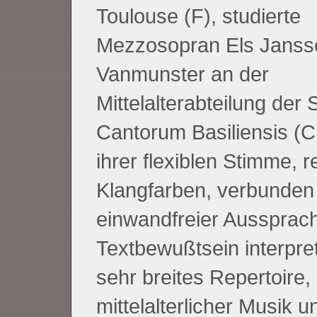
Toulouse (F), studierte
Mezzosopran Els Janss
Vanmunster an der
Mittelalterabteilung der 
Cantorum Basiliensis (
ihrer flexiblen Stimme, r
Klangfarben, verbunden
einwandfreier Aussprac
Textbewußtsein interpreti
sehr breites Repertoire,
mittelalterlicher Musik u