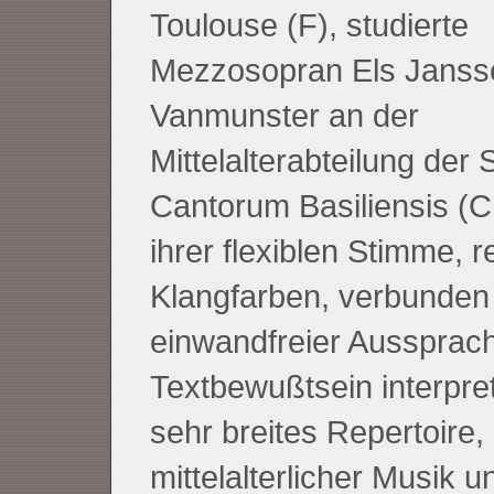
Toulouse (F), studierte
Mezzosopran Els Janss
Vanmunster an der
Mittelalterabteilung der 
Cantorum Basiliensis (
ihrer flexiblen Stimme, r
Klangfarben, verbunden
einwandfreier Aussprac
Textbewußtsein interpreti
sehr breites Repertoire,
mittelalterlicher Musik u