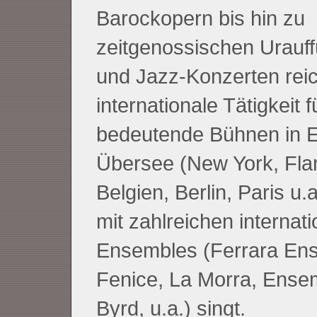
Barockopern bis hin zu
zeitgenossischen Urauf
und Jazz-Konzerten reic
internationale Tätigkeit f
bedeutende Bühnen in 
Übersee (New York, Fla
Belgien, Berlin, Paris u.a
mit zahlreichen internat
Ensembles (Ferrara En
Fenice, La Morra, Ense
Byrd, u.a.) singt.