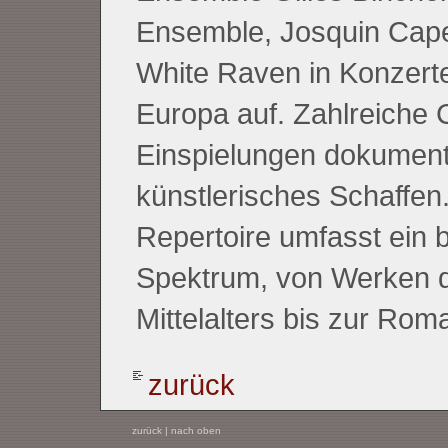
Ensemble, Josquin Cape
White Raven in Konzert
Europa auf. Zahlreiche 
Einspielungen dokument
künstlerisches Schaffen
Repertoire umfasst ein b
Spektrum, von Werken 
Mittelalters bis zur Roma
zurück
zurück
|
nach oben