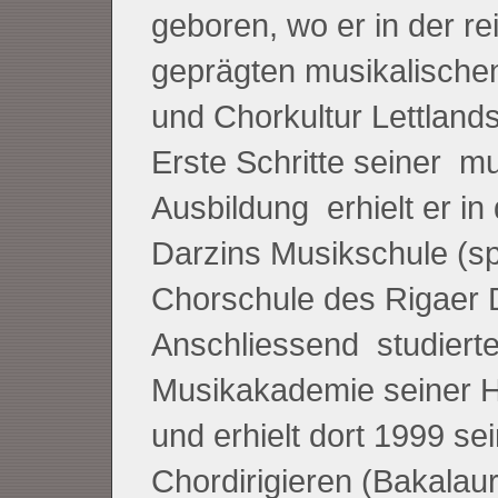
geboren, wo er in der re
geprägten musikalischen
und Chorkultur Lettlan
Erste Schritte seiner m
Ausbildung erhielt er in
Darzins Musikschule (sp
Chorschule des Rigaer 
Anschliessend studierte
Musikakademie seiner H
und erhielt dort 1999 se
Chordirigieren (Bakalau