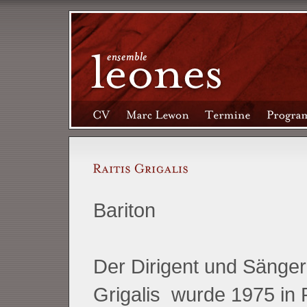
Bariton
Der Dirigent und S
änger
Grigalis wurde 1975 in 