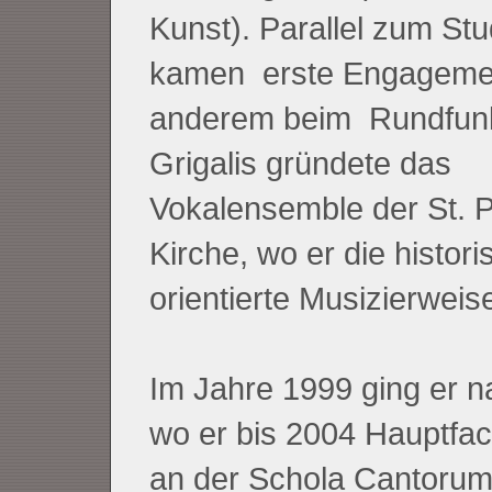
Kunst). Parallel zum St
kamen erste Engagemen
anderem beim Rundfunk
Grigalis gründete das
Vokalensemble der St. P
Kirche, wo er die histori
orientierte Musizierweis
Im Jahre 1999 ging er n
wo er bis 2004 Hauptfa
an der Schola Cantorum 