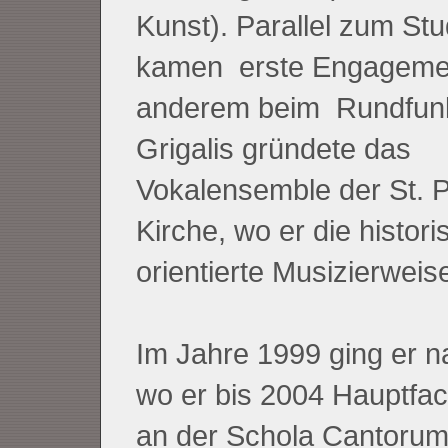
Kunst). Parallel zum St
kamen erste Engagemen
anderem beim Rundfunk
Grigalis gründete das
Vokalensemble der St. P
Kirche, wo er die histori
orientierte Musizierweis
Im Jahre 1999 ging er n
wo er bis 2004 Hauptfa
an der Schola Cantorum 