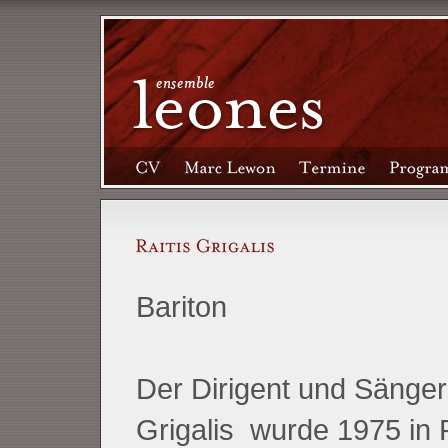
Bariton
Der Dirigent und S
änger
Grigalis wurde 1975 in 