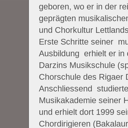
geboren, wo er in der re
geprägten musikalischen
und Chorkultur Lettlan
Erste Schritte seiner m
Ausbildung erhielt er in
Darzins Musikschule (sp
Chorschule des Rigaer 
Anschliessend studierte
Musikakademie seiner H
und erhielt dort 1999 se
Chordirigieren (Bakalau