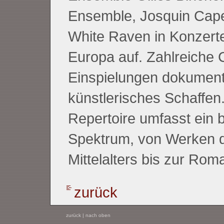
Ensemble, Josquin Cape
White Raven in Konzert
Europa auf. Zahlreiche 
Einspielungen dokument
künstlerisches Schaffen
Repertoire umfasst ein b
Spektrum, von Werken 
Mittelalters bis zur Roma
zurück
zurück
|
nach oben